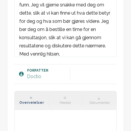
funn. Jeg vil gjerne snakke med deg om 
dette, slik at vi kan finne ut hva dette betyr 
for deg og hva som bør gjøres videre. Jeg 
ber deg om å bestille en time for en 
konsultasjon, slik at vi kan gå gjennom 
resultatene og diskutere dette nærmere.
Med vennlig hilsen,

Ditt navn
FORFATTER
Doctio
Overveielser
Medier
Dokumenter