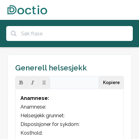
Generell helsesjekk
Kopiere
Anamnese:
Anamnese:

Helsesjekk grunnet:

Disposisjoner for sykdom:

Kosthold:
