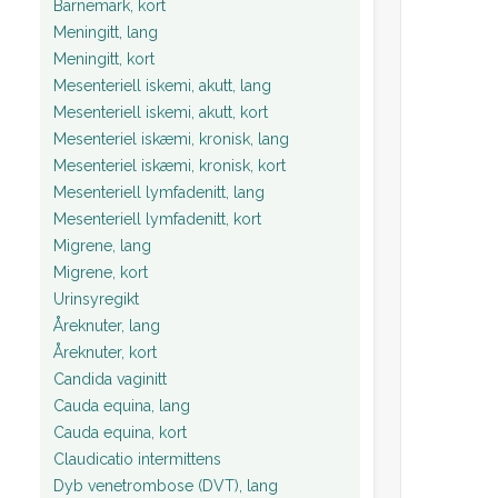
Barnemark, kort
Meningitt, lang
Meningitt, kort
Mesenteriell iskemi, akutt, lang
Mesenteriell iskemi, akutt, kort
Mesenteriel iskæmi, kronisk, lang
Mesenteriel iskæmi, kronisk, kort
Mesenteriell lymfadenitt, lang
Mesenteriell lymfadenitt, kort
Migrene, lang
Migrene, kort
Urinsyregikt
Åreknuter, lang
Åreknuter, kort
Candida vaginitt
Cauda equina, lang
Cauda equina, kort
Claudicatio intermittens
Dyb venetrombose (DVT), lang