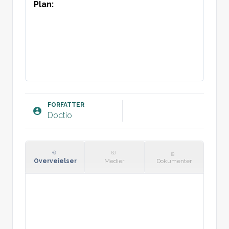
Plan:
FORFATTER
Doctio
Overveielser
Medier
Dokumenter