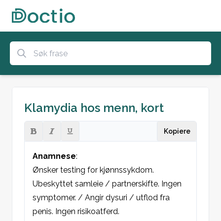
Klamydia hos menn, kort
Kopiere
Anamnese
:

Ønsker testing for kjønnssykdom. 
Ubeskyttet samleie / partnerskifte. Ingen 
symptomer. / Angir dysuri / utflod fra 
penis. Ingen risikoatferd.