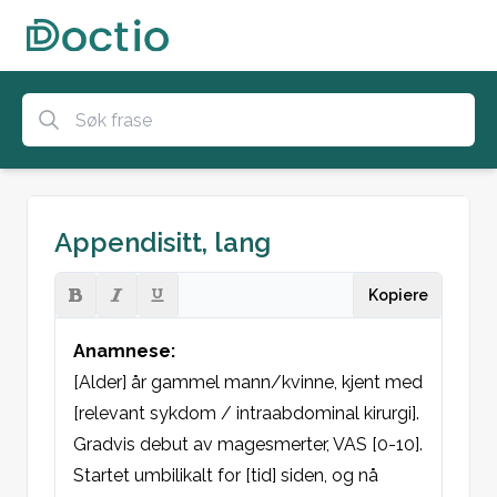
Appendisitt, lang
Kopiere
Anamnese:
[Alder] år gammel mann/kvinne, kjent med 
[relevant sykdom / intraabdominal kirurgi]. 
Gradvis debut av magesmerter, VAS [0-10]. 
Startet umbilikalt for [tid] siden, og nå 