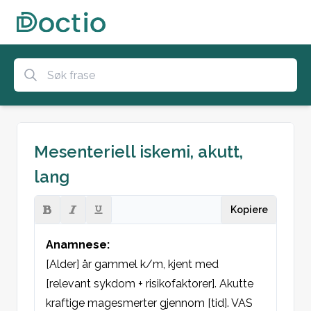
Mesenteriell iskemi, akutt,
lang
Kopiere
Anamnese:
[Alder] år gammel k/m, kjent med 
[relevant sykdom + risikofaktorer]. Akutte 
kraftige magesmerter gjennom [tid]. VAS 