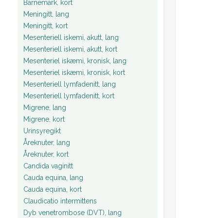
Barnemark, kort
Meningitt, lang
Meningitt, kort
Mesenteriell iskemi, akutt, lang
Mesenteriell iskemi, akutt, kort
Mesenteriel iskæmi, kronisk, lang
Mesenteriel iskæmi, kronisk, kort
Mesenteriell lymfadenitt, lang
Mesenteriell lymfadenitt, kort
Migrene, lang
Migrene, kort
Urinsyregikt
Åreknuter, lang
Åreknuter, kort
Candida vaginitt
Cauda equina, lang
Cauda equina, kort
Claudicatio intermittens
Dyb venetrombose (DVT), lang