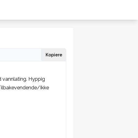
Kopiere
 vannlating. Hyppig 
 Tilbakevendende/Ikke 