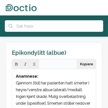
Epikondylitt (albue)
Kopiere
Anamnese:
Gjennom [tid] har pasienten hatt smerter i 
høyre/venstre albue lateralt/medialt. 
Ingen kjent skade. Mulig overbelastning 
under [spesifiser]. Smerten stråler nedover 