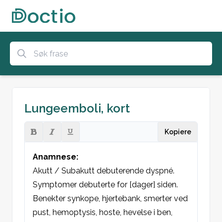
Lungeemboli, kort
Kopiere
Anamnese:
Akutt / Subakutt debuterende dyspné. 
Symptomer debuterte for [dager] siden. 
Benekter synkope, hjertebank, smerter ved 
pust, hemoptysis, hoste, hevelse i ben, 