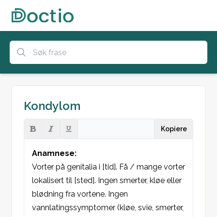
Kondylom
Kopiere
Anamnese:
Vorter på genitalia i [tid]. Få / mange vorter 
lokalisert til [sted]. Ingen smerter, kløe eller 
blødning fra vortene. Ingen 
vannlatingssymptomer (kløe, svie, smerter, 