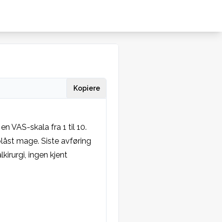
Kopiere
 VAS-skala fra 1 til 10. 
åst mage. Siste avføring 
kirurgi, ingen kjent 