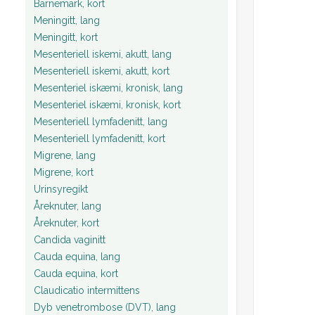
Barnemark, kort
Meningitt, lang
Meningitt, kort
Mesenteriell iskemi, akutt, lang
Mesenteriell iskemi, akutt, kort
Mesenteriel iskæmi, kronisk, lang
Mesenteriel iskæmi, kronisk, kort
Mesenteriell lymfadenitt, lang
Mesenteriell lymfadenitt, kort
Migrene, lang
Migrene, kort
Urinsyregikt
Åreknuter, lang
Åreknuter, kort
Candida vaginitt
Cauda equina, lang
Cauda equina, kort
Claudicatio intermittens
Dyb venetrombose (DVT), lang