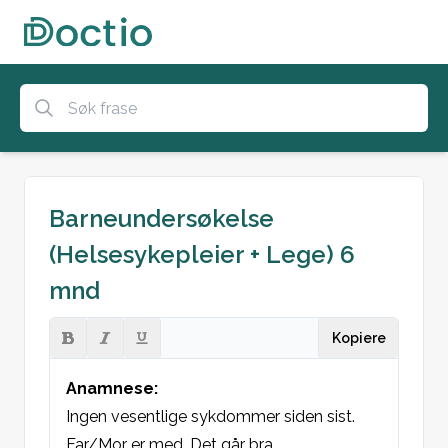
Barneundersøkelse
(Helsesykepleier + Lege) 6
mnd
Kopiere
Anamnese: 
Ingen vesentlige sykdommer siden sist.
Far/Mor er med. Det går bra.
