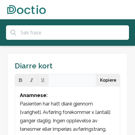
Diarre kort
Kopiere
Anamnese:
Pasienten har hatt diaré gjennom 
[varighet]. Avføring forekommer x [antall] 
ganger daglig. Ingen opplevelse av 
tenesmer eller imperiøs avføringstrang. 