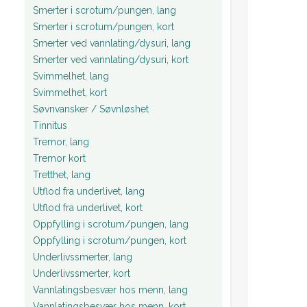
Smerter i scrotum/pungen, lang
Smerter i scrotum/pungen, kort
Smerter ved vannlating/dysuri, lang
Smerter ved vannlating/dysuri, kort
Svimmelhet, lang
Svimmelhet, kort
Søvnvansker / Søvnløshet
Tinnitus
Tremor, lang
Tremor kort
Tretthet, lang
Utflod fra underlivet, lang
Utflod fra underlivet, kort
Oppfylling i scrotum/pungen, lang
Oppfylling i scrotum/pungen, kort
Underlivssmerter, lang
Underlivssmerter, kort
Vannlatingsbesvær hos menn, lang
Vannlatingsbesvær hos menn, kort