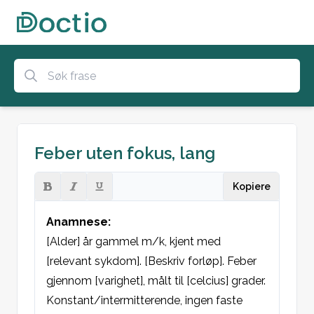
Feber uten fokus, lang
Kopiere
Anamnese:
[Alder] år gammel m/k, kjent med 
[relevant sykdom]. [Beskriv forløp]. Feber 
gjennom [varighet], målt til [celcius] grader. 
Konstant/intermitterende, ingen faste 