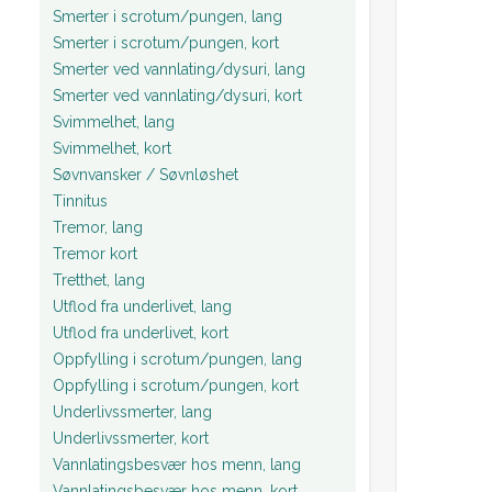
Smerter i scrotum/pungen, lang
Smerter i scrotum/pungen, kort
Smerter ved vannlating/dysuri, lang
Smerter ved vannlating/dysuri, kort
Svimmelhet, lang
Svimmelhet, kort
Søvnvansker / Søvnløshet
Tinnitus
Tremor, lang
Tremor kort
Tretthet, lang
Utflod fra underlivet, lang
Utflod fra underlivet, kort
Oppfylling i scrotum/pungen, lang
Oppfylling i scrotum/pungen, kort
Underlivssmerter, lang
Underlivssmerter, kort
Vannlatingsbesvær hos menn, lang
Vannlatingsbesvær hos menn, kort