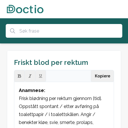
Friskt blod per rektum
Kopiere
Anamnese:
Frisk blødning per rektum gjennom [tid]. 
Oppstått spontant / etter avføring på 
toalettpapir / i toalettskålen. Angir / 
benekter kløe, svie, smerte, prolaps, 