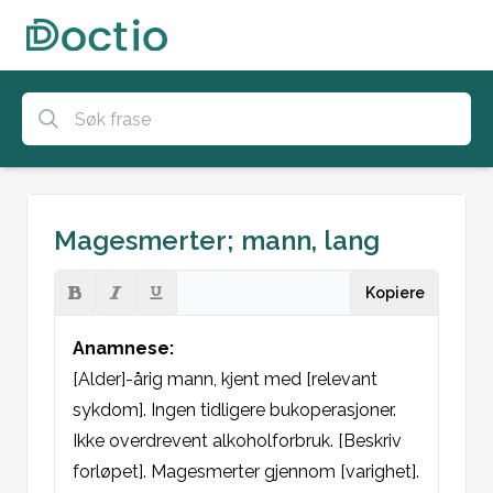
Magesmerter; mann, lang
Kopiere
Anamnese:
[Alder]-årig mann, kjent med [relevant 
sykdom]. Ingen tidligere bukoperasjoner. 
Ikke overdrevent alkoholforbruk. [Beskriv 
forløpet]. Magesmerter gjennom [varighet]. 