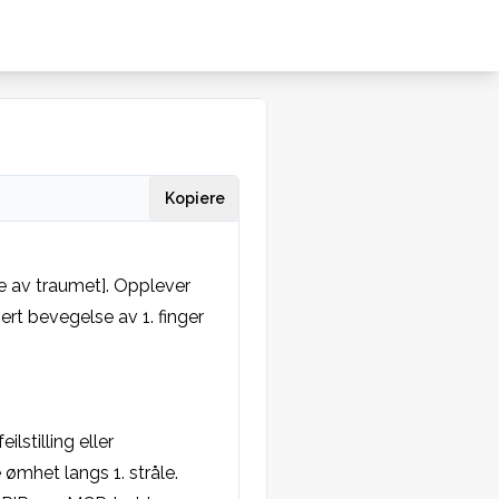
Kopiere
 av traumet]. Opplever 
ert bevegelse av 1. finger 
lstilling eller 
 ømhet langs 1. stråle. 