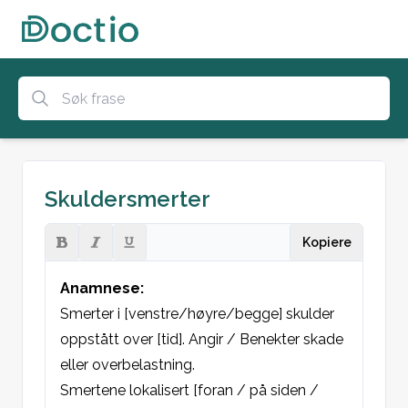
Skuldersmerter
Kopiere
Anamnese:
Smerter i [venstre/høyre/begge] skulder 
oppstått over [tid]. Angir / Benekter skade 
eller overbelastning.
Smertene lokalisert [foran / på siden / 