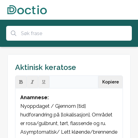
Aktinisk keratose
Kopiere
Anamnese:
Nyoppdaget / Gjennom [tid] 
hudforandring på [lokalisasjon]. Området 
er rosa/gulbrunt, tørt, flassende og ru. 
Asymptomatisk/ Lett kløende/brennende 