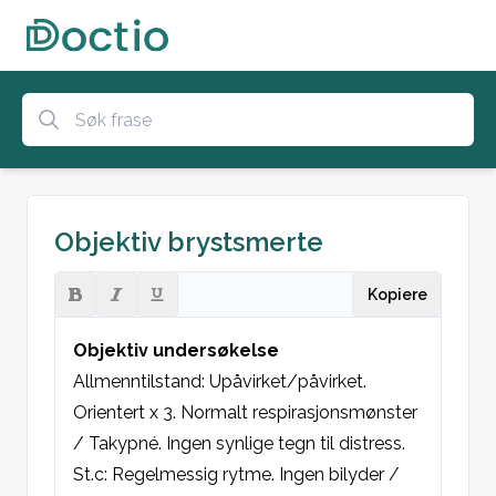
Objektiv brystsmerte
Kopiere
Objektiv undersøkelse
Allmenntilstand:
 Upåvirket/påvirket. 
Orientert x 3. Normalt respirasjonsmønster 
/ Takypné. Ingen synlige tegn til distress.
St.c:
 Regelmessig rytme. Ingen bilyder / 