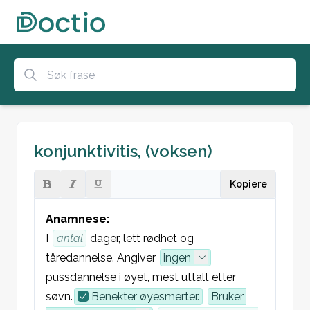
konjunktivitis, (voksen)
Kopiere
Anamnese:
I 
antal
 dager, lett rødhet og 
tåredannelse. Angiver 
ingen
pussdannelse i øyet, mest uttalt etter 
søvn.
Benekter øyesmerter.
Bruker 