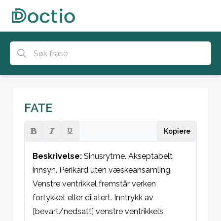
FATE
Kopiere
Beskrivelse:
 Sinusrytme. Akseptabelt 
innsyn. Perikard uten væskeansamling. 
Venstre ventrikkel fremstår verken 
fortykket eller dilatert. Inntrykk av 
[bevart/nedsatt] venstre ventrikkels 