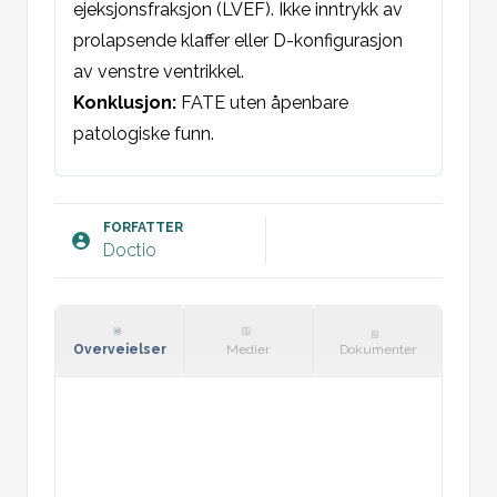
ejeksjonsfraksjon (LVEF). Ikke inntrykk av 
prolapsende klaffer eller D-konfigurasjon 
av venstre ventrikkel.

Konklusjon:
 FATE uten åpenbare 
patologiske funn.
FORFATTER
Doctio
Overveielser
Medier
Dokumenter