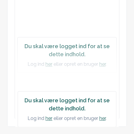
Du skal være logget ind for at se
dette indhold.
Log ind
her
eller opret en bruger
her
.
Du skal være logget ind for at se
dette indhold.
Log ind
her
eller opret en bruger
her
.