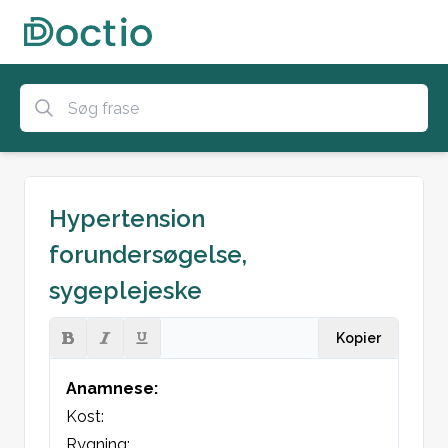
Hypertension
forundersøgelse,
sygeplejeske
Kopier
Anamnese:
Kost:

Rygning:
