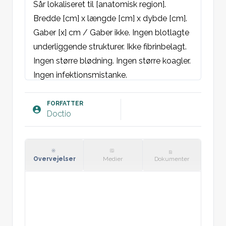
Sår lokaliseret til [anatomisk region]. 
Bredde [cm] x længde [cm] x dybde [cm]. 
Gaber [x] cm / Gaber ikke. Ingen blotlagte 
underliggende strukturer. Ikke fibrinbelagt. 
Ingen større blødning. Ingen større koagler. 
Ingen infektionsmistanke. 

Plan:
FORFATTER
Doctio
Overvejelser
Medier
Dokumenter