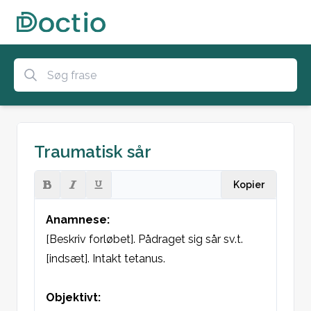
Traumatisk sår
Kopier
Anamnese:
[Beskriv forløbet]. Pådraget sig sår sv.t. 
[indsæt]. Intakt tetanus.

Objektivt: