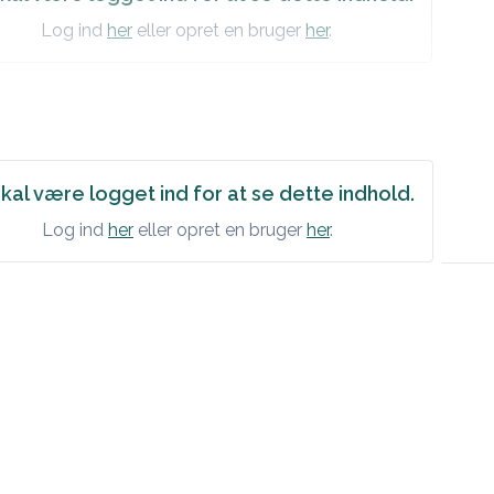
Log ind
her
eller opret en bruger
her
.
kal være logget ind for at se dette indhold.
Log ind
her
eller opret en bruger
her
.