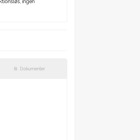
tionsløs, ingen 
Dokumenter