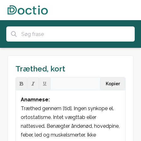
Træthed, kort
Kopier
Anamnese:
Træthed gennem [tid]. Ingen synkope el. 
ortostatisme. Intet vægttab eller 
nattesved. Benægter åndenød, hovedpine, 
feber, led og muskelsmerter. Ikke 