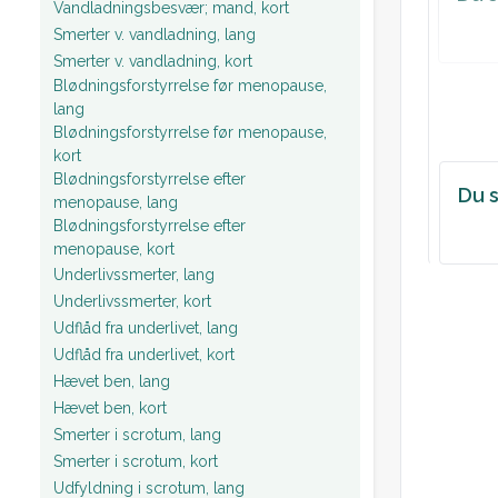
Vandladningsbesvær; mand, kort
Smerter v. vandladning, lang
Smerter v. vandladning, kort
Blødningsforstyrrelse før menopause,
lang
Blødningsforstyrrelse før menopause,
kort
Blødningsforstyrrelse efter
Du s
menopause, lang
Blødningsforstyrrelse efter
menopause, kort
Underlivssmerter, lang
Underlivssmerter, kort
Udflåd fra underlivet, lang
Udflåd fra underlivet, kort
Hævet ben, lang
Hævet ben, kort
Smerter i scrotum, lang
Smerter i scrotum, kort
Udfyldning i scrotum, lang