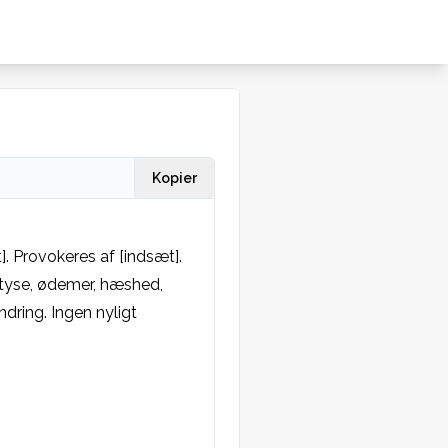
Kopier
 Provokeres af [indsæt]. 
yse, ødemer, hæshed, 
dring. Ingen nyligt 