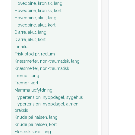
Hovedpine, kronisk, lang
Hovedpine, kronisk, kort
Hovedpine, akut, lang
Hovedpine, akut, kort
Diarré, akut, lang
Diarré, akut, kort
Tinnitus
Frisk blod pr. rectum
Knæsmerter, non-traumatisk, lang
Knæsmerter, non-traumatisk
Tremor, lang
Tremor, kort
Mamma udfyldning
Hypertension, nyopdaget, sygehus
Hypertension, nyopdaget, almen
praksis
Knude på halsen, lang
Knude på halsen, kort
Elektrisk stød, lang