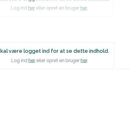
Log ind
her
eller opret en bruger
her
.
kal være logget ind for at se dette indhold.
Log ind
her
eller opret en bruger
her
.