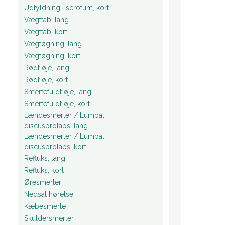
Udfyldning i scrotum, kort
Vægttab, lang
Vægttab, kort
Vægtøgning, lang
Vægtøgning, kort
Rødt øje, lang
Rødt øje, kort
Smertefuldt øje, lang
Smertefuldt øje, kort
Lændesmerter / Lumbal
discusprolaps, lang
Lændesmerter / Lumbal
discusprolaps, kort
Refluks, lang
Refluks, kort
Øresmerter
Nedsat hørelse
Kæbesmerte
Skuldersmerter