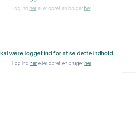
Log ind
her
eller opret en bruger
her
.
kal være logget ind for at se dette indhold.
Log ind
her
eller opret en bruger
her
.