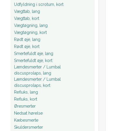
Udfyldning i scrotum, kort
Vægttab, lang
Vægttab, kort
Vægtøgning, lang
Vægtøgning, kort
Rødt øje, lang
Rødt øje, kort
Smertefuldt øje, lang
Smertefuldt øje, kort
Lændesmerter / Lumbal
discusprolaps, lang
Lændesmerter / Lumbal
discusprolaps, kort
Refluks, lang
Refluks, kort
Øresmerter
Nedsat hørelse
Kæbesmerte
Skuldersmerter