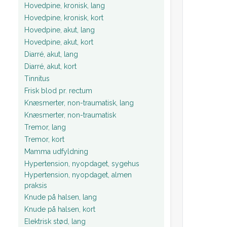
Hovedpine, kronisk, lang
Hovedpine, kronisk, kort
Hovedpine, akut, lang
Hovedpine, akut, kort
Diarré, akut, lang
Diarré, akut, kort
Tinnitus
Frisk blod pr. rectum
Knæsmerter, non-traumatisk, lang
Knæsmerter, non-traumatisk
Tremor, lang
Tremor, kort
Mamma udfyldning
Hypertension, nyopdaget, sygehus
Hypertension, nyopdaget, almen
praksis
Knude på halsen, lang
Knude på halsen, kort
Elektrisk stød, lang