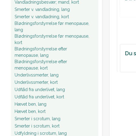
Vandladningsbesvær; mand, kort
Smerter v. vandladning, lang
Smerter v. vandladning, kort
Blødningsforstyrrelse før menopause,
lang
Blødningsforstyrrelse før menopause,
kort
Blødningsforstyrrelse efter
Du s
menopause, lang
Blødningsforstyrrelse efter
menopause, kort
Underlivssmerter, lang
Underlivssmerter, kort
Udflåd fra underlivet, lang
Udflåd fra underlivet, kort
Hævet ben, lang
Hævet ben, kort
Smerter i scrotum, lang
Smerter i scrotum, kort
Udfyldning i scrotum, lang