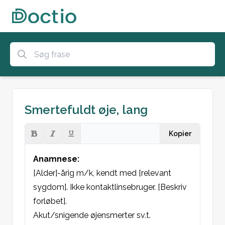
Smertefuldt øje, lang
Kopier
Anamnese:
[Alder]-årig m/k, kendt med [relevant 
sygdom]. Ikke kontaktlinsebruger. [Beskriv 
forløbet].

Akut/snigende øjensmerter sv.t. 