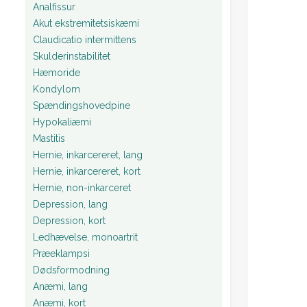
Analfissur
Akut ekstremitetsiskæmi
Claudicatio intermittens
Skulderinstabilitet
Hæmoride
Kondylom
Spændingshovedpine
Hypokaliæmi
Mastitis
Hernie, inkarcereret, lang
Hernie, inkarcereret, kort
Hernie, non-inkarceret
Depression, lang
Depression, kort
Ledhævelse, monoartrit
Præeklampsi
Dødsformodning
Anæmi, lang
Anæmi, kort