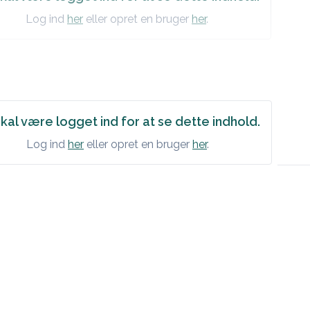
Log ind
her
eller opret en bruger
her
.
kal være logget ind for at se dette indhold.
Log ind
her
eller opret en bruger
her
.