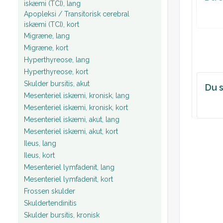
iskæmi (TCI), lang
Apopleksi / Transitorisk cerebral
iskæmi (TCI), kort
Migræne, lang
Migræne, kort
Hyperthyreose, lang
Hyperthyreose, kort
Skulder bursitis, akut
Du s
Mesenteriel iskæmi, kronisk, lang
Mesenteriel iskæmi, kronisk, kort
Mesenteriel iskæmi, akut, lang
Mesenteriel iskæmi, akut, kort
Ileus, lang
Ileus, kort
Mesenteriel lymfadenit, lang
Mesenteriel lymfadenit, kort
Frossen skulder
Skuldertendinitis
Skulder bursitis, kronisk