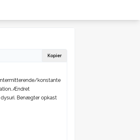
Kopier
 Intermitterende/konstante 
ation. Ændret 
, dysuri. Benægter opkast 