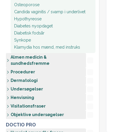
Osteoporose
Candida vaginitis / svamp i underlivet
Hypothyreose
Diabetes nyopdaget
Diabetisk fodsår
Synkope
Klamydia hos mænd, med instruks
Almen medicin &
sundhedsfremme
Procedurer
Dermatologi
Undersøgelser
Henvisning
Visitationsfraser
Objektive undersøgelser
DOCTIO PRO