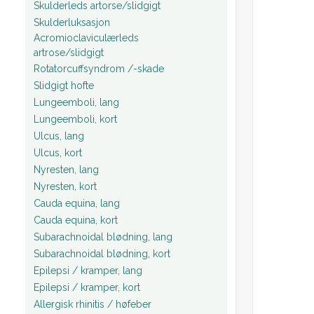
Skulderleds artorse/slidgigt
Skulderluksasjon
Acromioclaviculærleds
artrose/slidgigt
Rotatorcuffsyndrom /-skade
Slidgigt hofte
Lungeemboli, lang
Lungeemboli, kort
Ulcus, lang
Ulcus, kort
Nyresten, lang
Nyresten, kort
Cauda equina, lang
Cauda equina, kort
Subarachnoidal blødning, lang
Subarachnoidal blødning, kort
Epilepsi / kramper, lang
Epilepsi / kramper, kort
Allergisk rhinitis / høfeber