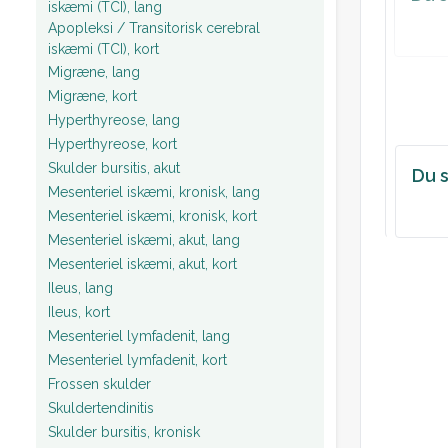
iskæmi (TCI), lang
Apopleksi / Transitorisk cerebral
iskæmi (TCI), kort
Migræne, lang
Migræne, kort
Hyperthyreose, lang
Hyperthyreose, kort
Skulder bursitis, akut
Du s
Mesenteriel iskæmi, kronisk, lang
Mesenteriel iskæmi, kronisk, kort
Mesenteriel iskæmi, akut, lang
Mesenteriel iskæmi, akut, kort
Ileus, lang
Ileus, kort
Mesenteriel lymfadenit, lang
Mesenteriel lymfadenit, kort
Frossen skulder
Skuldertendinitis
Skulder bursitis, kronisk