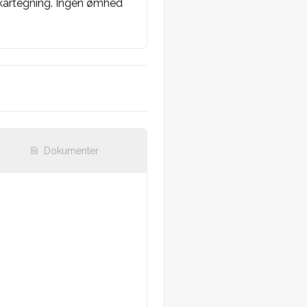
 kartegning. Ingen ømhed 
Dokumenter