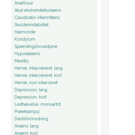
Analfissur
Akut ekstremitetsiskæmi
Claudicatio intermittens
Skulderinstabilitet
Hæmoride
Kondylom
Spændingshovedpine
Hypokaliæmi
Mastitis
Hernie, inkarcereret, lang
Hernie, inkarcereret, kort
Hernie, non-inkarceret
Depression, lang
Depression, kort
Ledhævelse, monoartrit
Præeklampsi
Dødsformodning
Anæmi, lang
Anæmi, kort