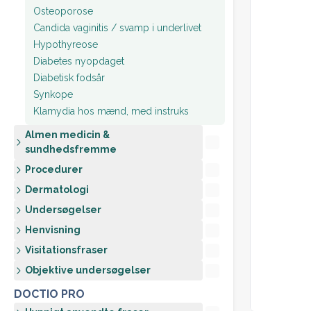
Osteoporose
Candida vaginitis / svamp i underlivet
Hypothyreose
Diabetes nyopdaget
Diabetisk fodsår
Synkope
Klamydia hos mænd, med instruks
Almen medicin &
sundhedsfremme
Procedurer
Dermatologi
Undersøgelser
Henvisning
Visitationsfraser
Objektive undersøgelser
DOCTIO PRO