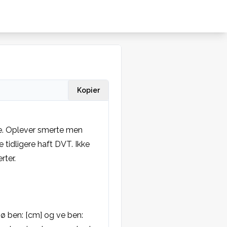
Kopier
. Oplever smerte men 
tidligere haft DVT. Ikke 
ter.
 ben: [cm] og ve ben: 