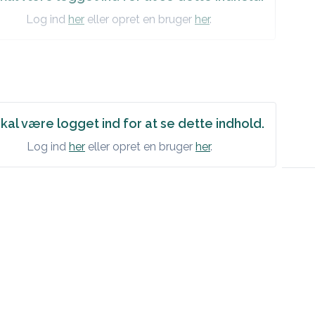
Log ind
her
eller opret en bruger
her
.
kal være logget ind for at se dette indhold.
Log ind
her
eller opret en bruger
her
.