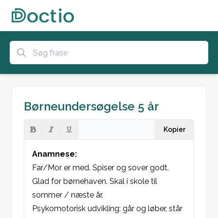
Børneundersøgelse 5 år
Kopier
Anamnese:
Far/Mor er med. Spiser og sover godt. 
Glad for børnehaven. Skal i skole til 
sommer / næste år.

Psykomotorisk udvikling: går og løber, står 