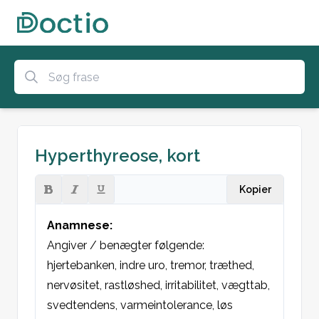
Hyperthyreose, kort
Kopier
Anamnese:
Angiver / benægter følgende: 
hjertebanken, indre uro, tremor, træthed, 
nervøsitet, rastløshed, irritabilitet, vægttab, 
svedtendens, varmeintolerance, løs 