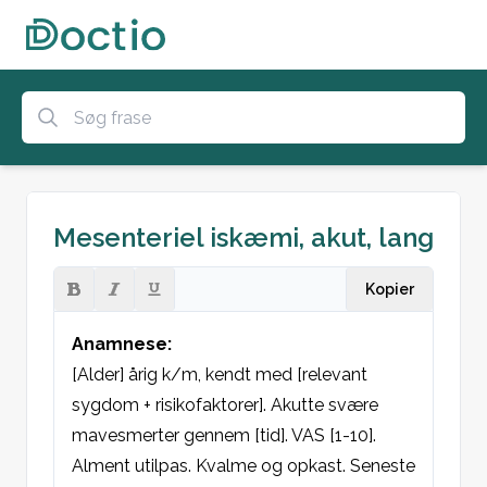
Mesenteriel iskæmi, akut, lang
Kopier
Anamnese:
[Alder] årig k/m, kendt med [relevant 
sygdom + risikofaktorer]. Akutte svære 
mavesmerter gennem [tid]. VAS [1-10]. 
Alment utilpas. Kvalme og opkast. Seneste 