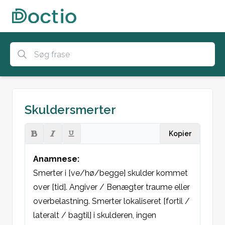
Skuldersmerter
Kopier
Anamnese:
Smerter i [ve/hø/begge] skulder kommet 
over [tid]. Angiver / Benægter traume eller 
overbelastning. Smerter lokaliseret [fortil / 
lateralt / bagtil] i skulderen, ingen 