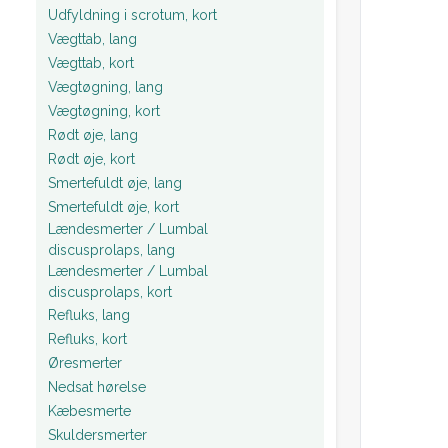
Udfyldning i scrotum, kort
Vægttab, lang
Vægttab, kort
Vægtøgning, lang
Vægtøgning, kort
Rødt øje, lang
Rødt øje, kort
Smertefuldt øje, lang
Smertefuldt øje, kort
Lændesmerter / Lumbal
discusprolaps, lang
Lændesmerter / Lumbal
discusprolaps, kort
Refluks, lang
Refluks, kort
Øresmerter
Nedsat hørelse
Kæbesmerte
Skuldersmerter