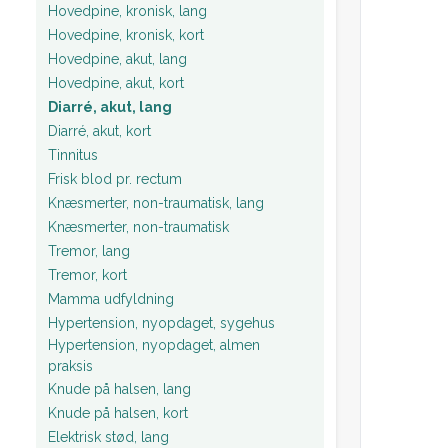
Hovedpine, kronisk, lang
Hovedpine, kronisk, kort
Hovedpine, akut, lang
Hovedpine, akut, kort
Diarré, akut, lang
Diarré, akut, kort
Tinnitus
Frisk blod pr. rectum
Knæsmerter, non-traumatisk, lang
Knæsmerter, non-traumatisk
Tremor, lang
Tremor, kort
Mamma udfyldning
Hypertension, nyopdaget, sygehus
Hypertension, nyopdaget, almen
praksis
Knude på halsen, lang
Knude på halsen, kort
Elektrisk stød, lang