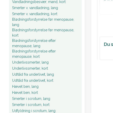
Plan:
Vandladningsbesvær; mand, kort
Smerter v. vandladning, lang
Smerter v. vandladning, kort
Blødningsforstyrrelse før menopause,
lang
Blødningsforstyrrelse før menopause,
kort
Blødningsforstyrrelse efter
Du s
menopause, lang
Blødningsforstyrrelse efter
menopause, kort
Underlivssmerter, lang
Underlivssmerter, kort
Udflåd fra underlivet, lang
Udflåd fra underlivet, kort
Hævet ben, lang
Hævet ben, kort
Smerter i scrotum, lang
Smerter i scrotum, kort
Udfyldning i scrotum, lang