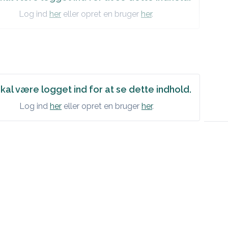
Log ind
her
eller opret en bruger
her
.
kal være logget ind for at se dette indhold.
Log ind
her
eller opret en bruger
her
.