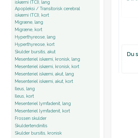
iskæmi (TCI), lang
Apopleksi / Transitorisk cerebral
iskæmi (TCI), kort
Migræne, lang
Migræne, kort
Hyperthyreose, lang
Hyperthyreose, kort
Skulder bursitis, akut
Du s
Mesenteriel iskæmi, kronisk, lang
Mesenteriel iskæmi, kronisk, kort
Mesenteriel iskæmi, akut, lang
Mesenteriel iskæmi, akut, kort
Ileus, lang
Ileus, kort
Mesenteriel lymfadenit, lang
Mesenteriel lymfadenit, kort
Frossen skulder
Skuldertendinitis
Skulder bursitis, kronisk