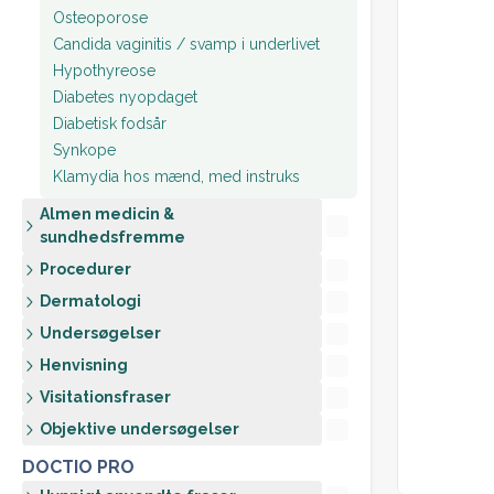
Osteoporose
Candida vaginitis / svamp i underlivet
Hypothyreose
Diabetes nyopdaget
Diabetisk fodsår
Synkope
Klamydia hos mænd, med instruks
Almen medicin &
sundhedsfremme
Procedurer
Dermatologi
Undersøgelser
Henvisning
Visitationsfraser
Objektive undersøgelser
DOCTIO PRO