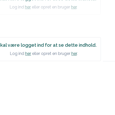
Log ind
her
eller opret en bruger
her
.
kal være logget ind for at se dette indhold.
Log ind
her
eller opret en bruger
her
.