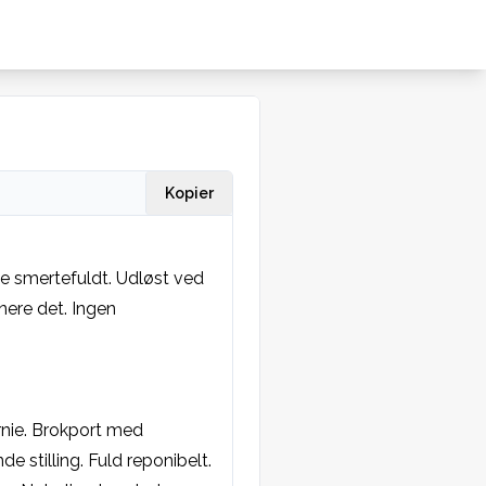
Kopier
ke smertefuldt. Udløst ved 
ere det. Ingen 
rnie. Brokport med 
stilling. Fuld reponibelt. 