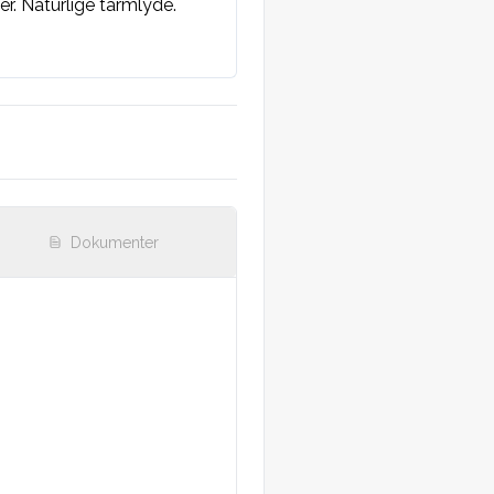
r. Naturlige tarmlyde.
Dokumenter