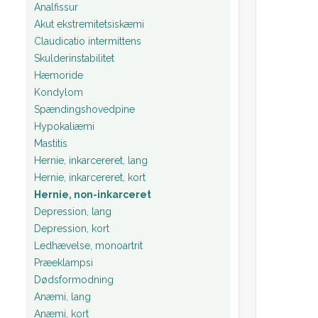
Analfissur
Akut ekstremitetsiskæmi
Claudicatio intermittens
Skulderinstabilitet
Hæmoride
Kondylom
Spændingshovedpine
Hypokaliæmi
Mastitis
Hernie, inkarcereret, lang
Hernie, inkarcereret, kort
Hernie, non-inkarceret
Depression, lang
Depression, kort
Ledhævelse, monoartrit
Præeklampsi
Dødsformodning
Anæmi, lang
Anæmi, kort