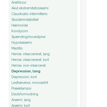
Analfissur
Akut ekstremitetsiskæmi
Claudicatio intermittens
Skulderinstabilitet
Hæmoride
Kondylom
Spændingshovedpine
Hypokaliæmi
Mastitis
Hernie, inkarcereret, lang
Hernie, inkarcereret, kort
Hernie, non-inkarceret
Depression, lang
Depression, kort
Ledhævelse, monoartrit
Præeklampsi
Dødsformodning
Anæmi, lang
Anæmi, kort