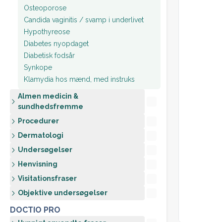
Osteoporose
Candida vaginitis / svamp i underlivet
Hypothyreose
Diabetes nyopdaget
Diabetisk fodsår
Synkope
Klamydia hos mænd, med instruks
Almen medicin &
sundhedsfremme
Procedurer
Dermatologi
Undersøgelser
Henvisning
Visitationsfraser
Objektive undersøgelser
DOCTIO PRO