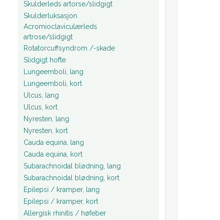
Skulderleds artorse/slidgigt
Skulderluksasjon
Acromioclaviculærleds
artrose/slidgigt
Rotatorcuffsyndrom /-skade
Slidgigt hofte
Lungeemboli, lang
Lungeemboli, kort
Ulcus, lang
Ulcus, kort
Nyresten, lang
Nyresten, kort
Cauda equina, lang
Cauda equina, kort
Subarachnoidal blødning, lang
Subarachnoidal blødning, kort
Epilepsi / kramper, lang
Epilepsi / kramper, kort
Allergisk rhinitis / høfeber