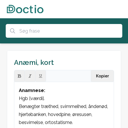
Anæmi, kort
Kopier
Anamnese:
Hgb [værdi].

Benægter træthed, svimmelhed, åndenød, 
hjertebanken, hovedpine, øresusen, 
besvimelse, ortostatisme.
