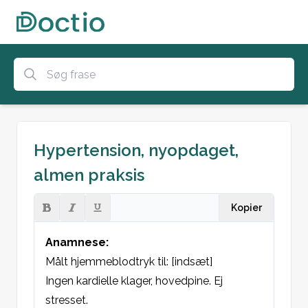
Hypertension, nyopdaget,
almen praksis
Kopier
Anamnese:
Målt hjemmeblodtryk til: [indsæt]

Ingen kardielle klager, hovedpine. Ej 
stresset.
