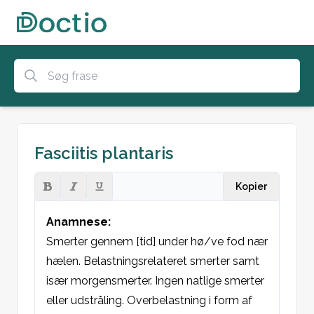
Fasciitis plantaris
Kopier
Anamnese:
Smerter gennem [tid] under hø/ve fod nær 
hælen. Belastningsrelateret smerter samt 
især morgensmerter. Ingen natlige smerter 
eller udstråling. Overbelastning i form af 