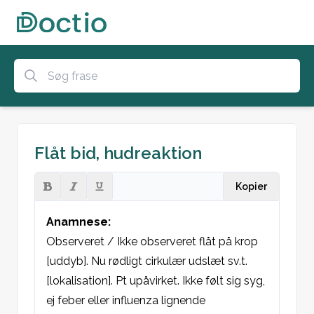
Flåt bid, hudreaktion
Kopier
Anamnese:
Observeret / Ikke observeret flåt på krop 
[uddyb]. Nu rødligt cirkulær udslæt sv.t. 
[lokalisation]. Pt upåvirket. Ikke følt sig syg, 
ej feber eller influenza lignende 