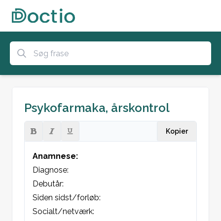
Psykofarmaka, årskontrol
Kopier
Anamnese:
Diagnose:

Debutår:
Siden sidst/forløb:

Socialt/netværk:
