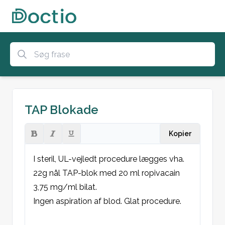
TAP Blokade
Kopier
I steril, UL-vejledt procedure lægges vha. 
22g nål TAP-blok med 20 ml ropivacain 
3,75 mg/ml bilat. 

Ingen aspiration af blod. Glat procedure.
