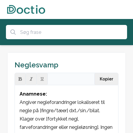
Neglesvamp
Kopier
Anamnese:
Angiver negleforandringer lokaliseret til 
negle på [fingre/tæer] dxt./sin./bilat. 
Klager over [fortykket negl, 
farveforandringer eller negleløsning]. Ingen 