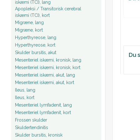
iskæmi (TCI), lang
Apopleksi / Transitorisk cerebral
iskæmi (TCI), kort
Migræne, lang
Migræne, kort
Hyperthyreose, lang
Hyperthyreose, kort
Skulder bursitis, akut
Du s
Mesenteriel iskæmi, kronisk, lang
Mesenteriel iskæmi, kronisk, kort
Mesenteriel iskæmi, akut, lang
Mesenteriel iskæmi, akut, kort
Ileus, lang
Ileus, kort
Mesenteriel lymfadenit, lang
Mesenteriel lymfadenit, kort
Frossen skulder
Skuldertendinitis
Skulder bursitis, kronisk