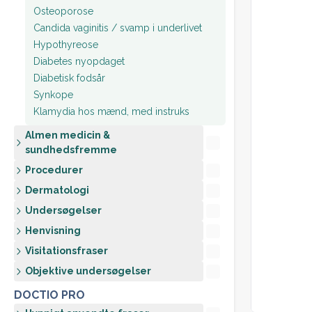
Osteoporose
Candida vaginitis / svamp i underlivet
Hypothyreose
Diabetes nyopdaget
Diabetisk fodsår
Synkope
Klamydia hos mænd, med instruks
Almen medicin &
sundhedsfremme
Procedurer
Dermatologi
Undersøgelser
Henvisning
Visitationsfraser
Objektive undersøgelser
DOCTIO PRO