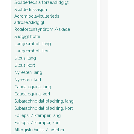
Skulderleds artorse/slidgigt
Skulderluksasjon
Acromioclaviculærleds
artrose/slidgigt
Rotatorcuffsyndrom /-skade
Slidgigt hofte
Lungeemboli, lang
Lungeemboli, kort
Ulcus, lang
Ulcus, kort
Nyresten, lang
Nyresten, kort
Cauda equina, lang
Cauda equina, kort
Subarachnoidal blødning, lang
Subarachnoidal blødning, kort
Epilepsi / kramper, lang
Epilepsi / kramper, kort
Allergisk rhinitis / høfeber