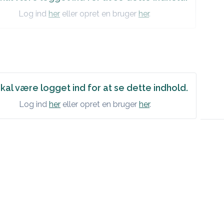
Log ind
her
eller opret en bruger
her
.
kal være logget ind for at se dette indhold.
Log ind
her
eller opret en bruger
her
.