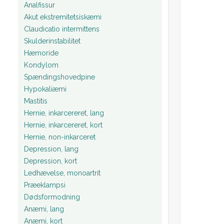
Analfissur
Akut ekstremitetsiskæmi
Claudicatio intermittens
Skulderinstabilitet
Hæmoride
Kondylom
Spændingshovedpine
Hypokaliæmi
Mastitis
Hernie, inkarcereret, lang
Hernie, inkarcereret, kort
Hernie, non-inkarceret
Depression, lang
Depression, kort
Ledhævelse, monoartrit
Præeklampsi
Dødsformodning
Anæmi, lang
Anæmi, kort