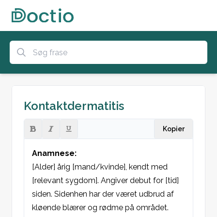
Kontaktdermatitis
Kopier
Anamnese:
[Alder] årig [mand/kvinde], kendt med 
[relevant sygdom]. Angiver debut for [tid] 
siden. Sidenhen har der været udbrud af 
kløende blærer og rødme på området. 