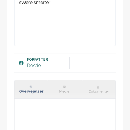
svære smerter.  

FORFATTER
Doctio
Overvejelser
Medier
Dokumenter