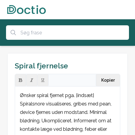
Spiral fjernelse
Kopier
Ønsker spiral fjernet pga. [indsæt]

Spiralsnore visualiseres, gribes med pean, 
device fjernes uden modstand. Minimal 
blødning. Ukompliceret. Informeret om at 
kontakte læge ved blødning, feber eller 